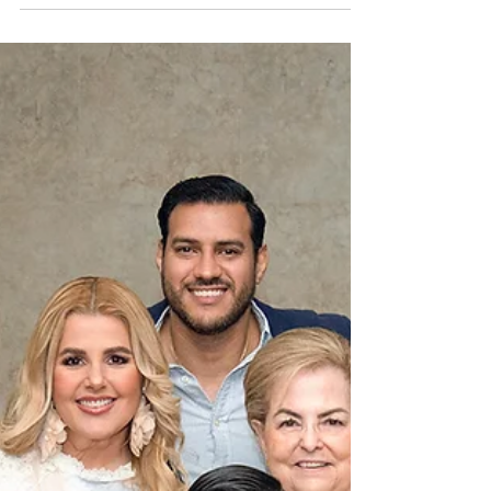
Recordamos la Primera Comunión de Miguel
Ángel y Alejandro Moreno Cagigas que se realizó
en la parroquia San Pedro y San Pablo,
acompañados de sus orgullosos padres Miguel
Ángel Moreno Alarcón y Tatiana Cagigas de
Moreno