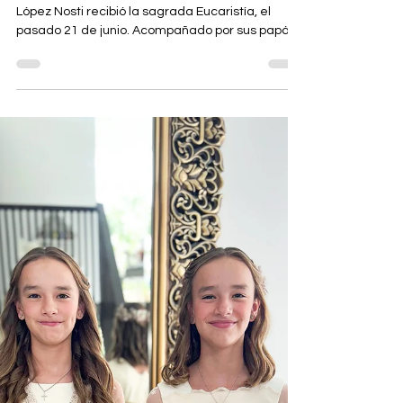
GB Magazine
Xavier
Frente al altar de la iglesia San Charbel, Xavier
López Nosti recibió la sagrada Eucaristía, el
pasado 21 de junio. Acompañado por sus papás,
Xavier López Fanjul y Karla Nosti Piedra