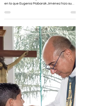
GB Magazine
Eugenia
El recinto católico dedicado a Nuestra Señora
del Rosario, fue el lugar donde se realizó la misa
en la que Eugenia Mabarak Jiménez hizo su
Primera Comunión, el 27 de junio a la 1 p.m.