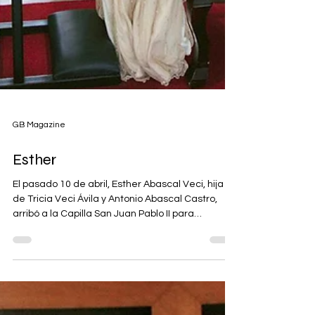
GB Magazine
Esther
El pasado 10 de abril, Esther Abascal Veci, hija
de Tricia Veci Ávila y Antonio Abascal Castro,
arribó a la Capilla San Juan Pablo II para
presentarse frente al altar y recibir por primera
vez el sacramento de la Comunión.