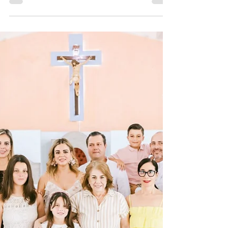
GB Magazine
Mikel
Convertidos en Pan y Vino, el Cuerpo y la Sangre
de Cristo fueron otorgados a Mikel Martínez
Arbulu durante una emotiva misa celebrada en
el auditorio del Instituto Rougier.