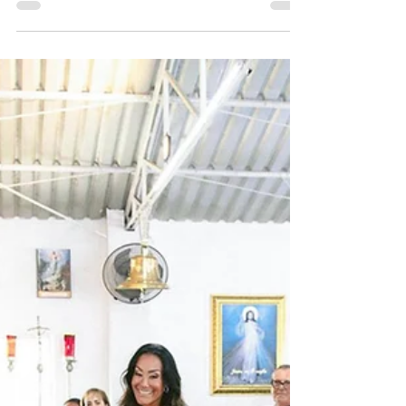
Hornos Varela el pasado 9 de mayo, fecha en
que acompañado por sus padres, Cecilia Varela
Thomas y Adolfo Hornos Prados, se presentó a la
ceremonia religiosa efectuada en su colegio,
Holy Mary ubicado en El Viso, Madrid, España.