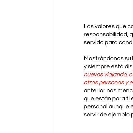
Los valores que co
responsabilidad, q
servido para condu
Mostrándonos su b
y siempre está dis
nuevos viajando, c
otras personas y e
anterior nos menc
que están para ti 
personal aunque e
servir de ejemplo