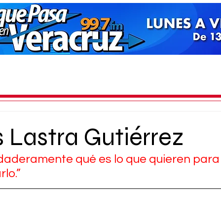
 Lastra Gutiérrez
aderamente qué es lo que quieren para 
lo.”