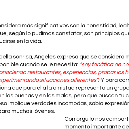
nsidera más significativos son la honestidad, leal
ue, según lo pudimos constatar, son principios que
cirse en la vida.
ella sonrisa, Ángeles expresa que se considera 
ponible cuando se le necesita: 
“soy fanática de co
onociendo restaurantes, experiencias, probar los h
xperimentando situaciones diferentes”
. Y para cor
iona que para ella la amistad representa un grup
en las buenas y en las malas, pero que buscan tu 
so implique verdades incomodas, sabia expresió
 para muchos jóvenes.
Con orgullo
nos compart
momento importante de 