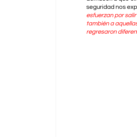
seguridad nos exp
esfuerzan por salir
también a aquellas
regresaron diferent