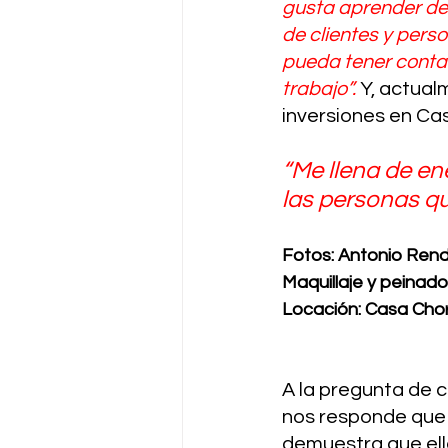
gusta aprender de 
de clientes y pers
pueda tener conta
trabajo”.
 Y, actual
inversiones en Cas
“Me llena de en
las personas q
Fotos: Antonio Ren
Maquillaje y peinado
Locación: Casa Chor
A la pregunta de 
nos responde que 
demuestra que ell