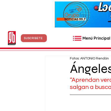
Menú Principal
SUSCRÍBETE
Fotos: ANTONIO Rendón
Ángeles
“Aprendan verd
salgan a buscar