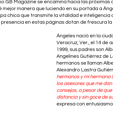
o GB Magazine se encamina hacia las próximas c
 mejor manera que luciendo en su portada a Ánge
pa chica que transmite la vitalidad e inteligencia 
 presencia en estas páginas dotan de frescura la
Ángeles nació en la ciud
Veracruz, Ver., el 14 de 
1999, sus padres son Alb
Angelines Gutiérrez de La
hermanos se llaman Albe
Alexandro Lastra Gutiérr
hermanos y mi hermana (
los asesores que me dan 
consejos, a pesar de que 
distancia y sin goce de s
expresa con entusiasmo.