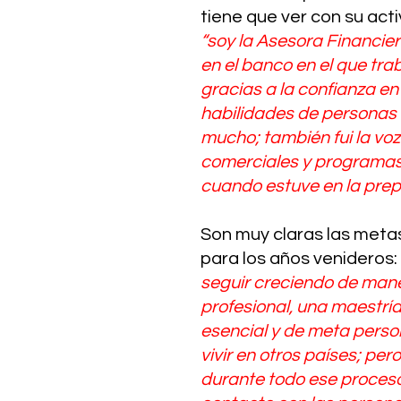
tiene que ver con su acti
“soy la Asesora Financie
en el banco en el que trab
gracias a la confianza en
habilidades de personas
mucho; también fui la voz
comerciales y programas 
cuando estuve en la prep
Son muy claras las metas
para los años venideros: 
seguir creciendo de man
profesional, una maestría
esencial y de meta person
vivir en otros países; pero
durante todo ese proceso