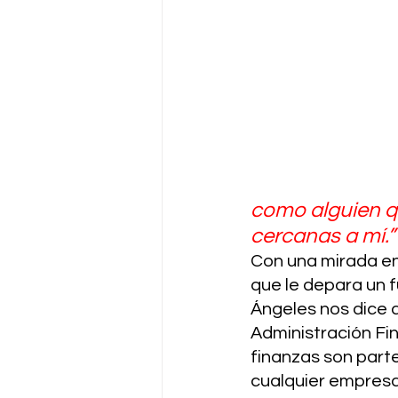
como alguien qu
cercanas a mí.”
Con una mirada en
que le depara un f
Ángeles nos dice 
Administración Fin
finanzas son part
cualquier empresa 