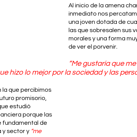
Al inicio de la amena cha
inmediato nos percatam
una joven dotada de cua
las que sobresalen sus v
morales y una forma muy 
de ver el porvenir. 
“Me gustaría que me
e hizo lo mejor por la sociedad y las pers
 la que percibimos 
uturo promisorio, 
que estudió 
anciera porque las 
e fundamental de 
y sector y 
“me 