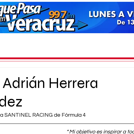
 Adrián Herrera
dez
ería SANTINEL RACING de Fórmula 4
“
Mi objetivo es inspirar a to