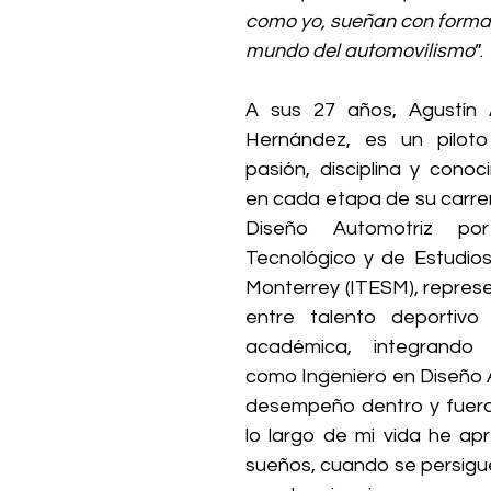
como yo, sueñan con formar
mundo del automovilismo
”.
A sus 27 años, Agustín A
Hernández, es un piloto
pasión, disciplina y conoc
en cada etapa de su carrer
Diseño Automotriz por 
Tecnológico y de Estudios
Monterrey (ITESM), represent
entre talento deportivo 
académica, integrando 
como Ingeniero en Diseño A
desempeño dentro y fuera d
lo largo de mi vida he apr
sueños, cuando se persigue