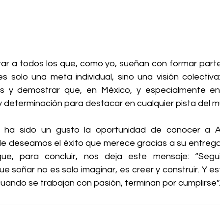
pirar a todos los que, como yo, sueñan con formar part
s solo una meta individual, sino una visión colectiva:
s y demostrar que, en México, y especialmente en 
y determinación para destacar en cualquier pista del m
ha sido un gusto la oportunidad de conocer a Ag
le deseamos el éxito que merece gracias a su entrega 
que, para concluir, nos deja este mensaje: “Segu
ue soñar no es solo imaginar, es creer y construir. Y e
cuando se trabajan con pasión, terminan por cumplirse”