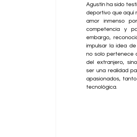
Agustín ha sido test
deportivo que aquí 
amor inmenso por 
competencia y por
embargo, reconoció
impulsar la idea de
no solo pertenece a
del extranjero, si
ser una realidad p
apasionados, tanto 
tecnológica.