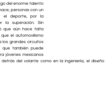
igo del enorme talento 
nace; personas con un 
el deporte, por la 
 la superación. Sin 
 que aún hace falta 
 que el automovilismo 
 los grandes circuitos 
no que también puede 
ara jóvenes mexicanos 
detrás del volante como en la ingeniería, el diseño y