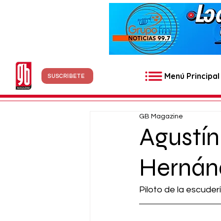
Menú Principal
SUSCRÍBETE
GB Magazine
Agustín
Hernán
Piloto de la escud