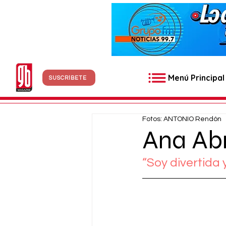
Menú Principal
SUSCRÍBETE
Fotos: ANTONIO Rendón
Ana Abr
“Soy divertida 