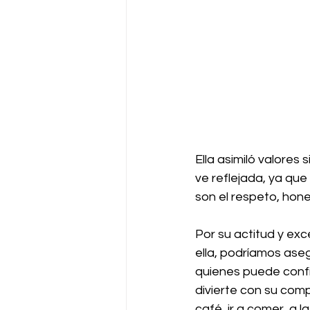
Ella asimiló valores 
ve reflejada, ya que
son el respeto, hone
Por su actitud y ex
ella, podríamos aseg
quienes puede conf
divierte con su comp
café, ir a comer, a l