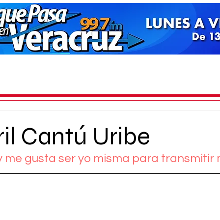
il Cantú Uribe
y me gusta ser yo misma para transmitir 