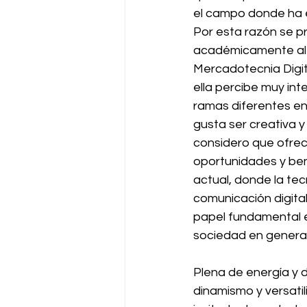
el campo donde ha e
Por esta razón se p
académicamente al e
Mercadotecnia Digit
ella percibe muy in
ramas diferentes en
gusta ser creativa 
considero que ofrec
oportunidades y ben
actual, donde la tecn
comunicación digit
papel fundamental e
sociedad en general
Plena de energía y 
dinamismo y versati