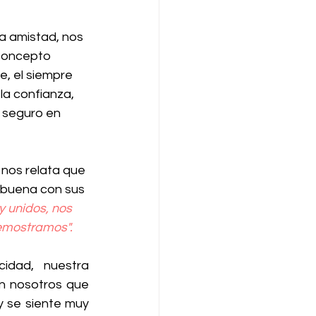
a amistad, nos 
 concepto 
, el siempre 
la confianza, 
r seguro en 
 nos relata que 
 buena con sus 
 unidos, nos 
emostramos".
idad, nuestra 
n nosotros que 
 se siente muy 