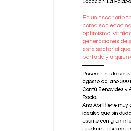
Locación: La Palapa
En un escenario ta
como sociedad nos
optimismo, vitalid
generaciones de j
este sector al qu
portada y a quien
Poseedora de unos c
agosto del año 2001
Cantú Benavides y A
Rocío.  
Ana Abril tiene muy 
ideales que sin duda
asume con gran inte
que la impulsarán a 