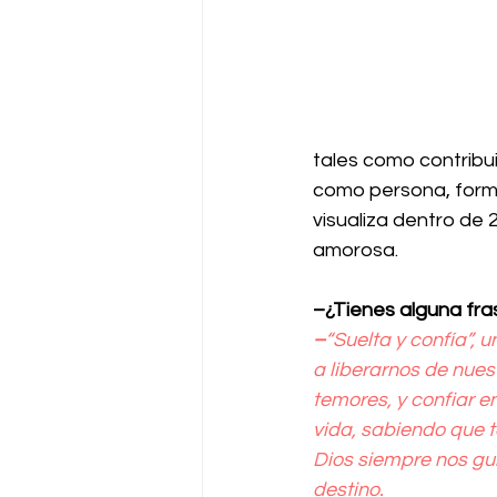
tales como contribui
como persona, formar
visualiza dentro de 
amorosa.
–¿Tienes alguna fras
–
“Suelta y confía”, u
a liberarnos de nue
temores, y confiar en 
vida, sabiendo que t
Dios siempre nos guí
destino.