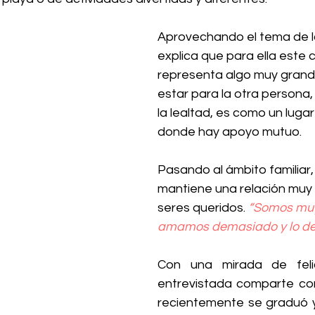
Aprovechando el tema de l
explica que para ella este
representa algo muy grande
estar para la otra persona, 
la lealtad, es como un luga
donde hay apoyo mutuo.
Pasando al ámbito familiar,
mantiene una relación muy
seres queridos. 
“Somos muy
amamos demasiado y lo d
Con una mirada de felic
entrevistada comparte co
recientemente se graduó y