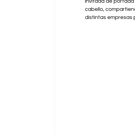
invitada de portada
cabello, compartiend
distintas empresas 