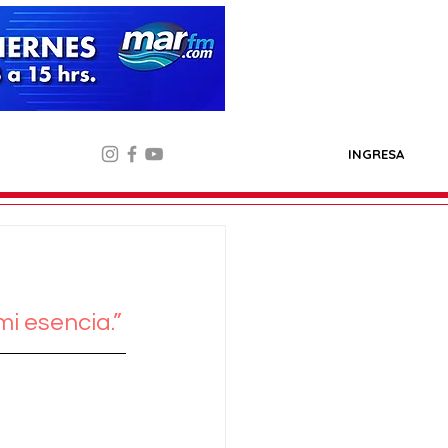
INGRESA
mi esencia.”