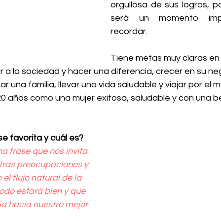
orgullosa de sus logros, p
será un momento impo
recordar.
Tiene metas muy claras en s
r a la sociedad y hacer una diferencia, crecer en su neg
 una familia, llevar una vida saludable y viajar por el 
20 años como una mujer exitosa, saludable y con una bel
e favorita y cuál es?
na frase que nos invita 
stras preocupaciones y 
el flujo natural de la 
odo estará bien y que 
a hacia nuestro mejor 