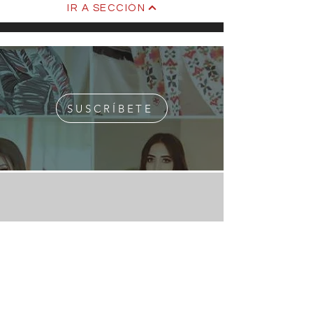
IR A SECCIÓN
SUSCRÍBETE
¿Quiénes Somos?
Media Kit
Ediciones Anteriores