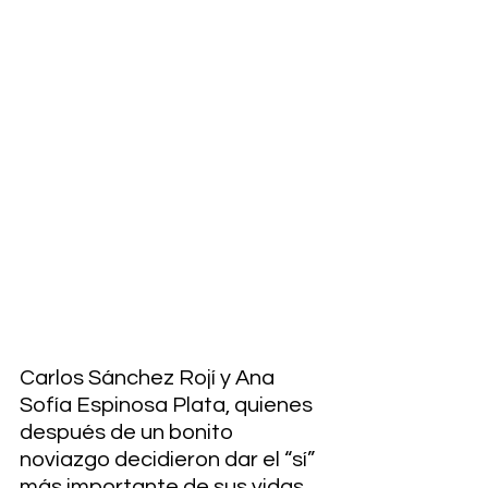
Carlos Sánchez Rojí y Ana 
Sofía Espinosa Plata, quienes 
después de un bonito 
noviazgo decidieron dar el “sí” 
más importante de sus vidas 