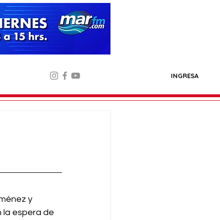
INGRESA
iménez y 
 la espera de 