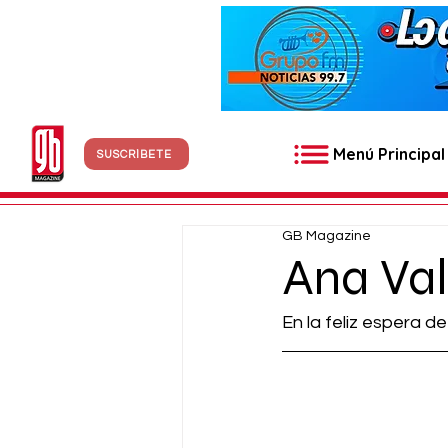
Menú Principal
SUSCRÍBETE
GB Magazine
Ana Val
En la feliz espera d