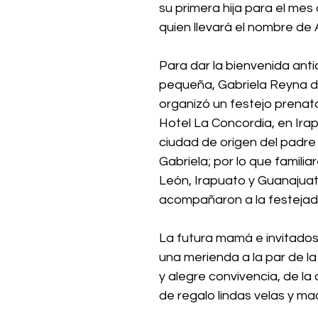
su primera hija para el mes
quien llevará el nombre de A
Para dar la bienvenida anti
pequeña, Gabriela Reyna de
organizó un festejo prenata
Hotel La Concordia, en Irap
ciudad de origen del padre
Gabriela; por lo que familia
León, Irapuato y Guanajuat
acompañaron a la festejad
La futura mamá e invitados
una merienda a la par de la
y alegre convivencia, de la 
de regalo lindas velas y ma