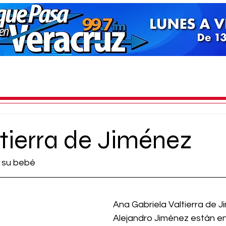
tierra de Jiménez
e su bebé
Ana Gabriela Valtierra de J
Alejandro Jiménez están en