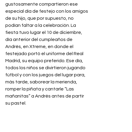
gustosamente compartieron ese 
especial día de festejo con los amigos 
de su hijo, que por supuesto, no 
podían faltar a la celebración. La 
fiesta tuvo lugar el 10 de diciembre, 
día anterior del cumpleaños de 
Andrés, en Xtreme, en donde el 
festejado portó el uniforme del Real 
Madrid, su equipo preferido. Ese día, 
todos los niños se divirtieron jugando 
fútbol y con los juegos del lugar para, 
más tarde, saborear la merienda, 
romper la piñata y cantarle “Las 
mañanitas” a Andrés antes de partir 
su pastel.