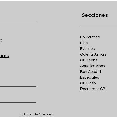
Secciones
En Portada
s?
Elite
Eventos
Galería Juniors
iores
GB Teens
Aquellos Años
Bon Appétit
Especiales
GB Flash
Recuerdos GB
Política de Cookies