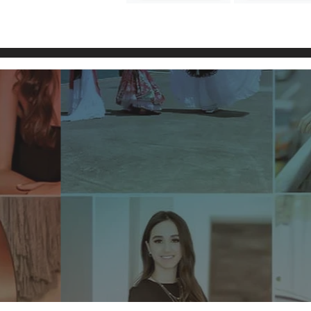
Pita Fuerte y Severo
Rodríguez