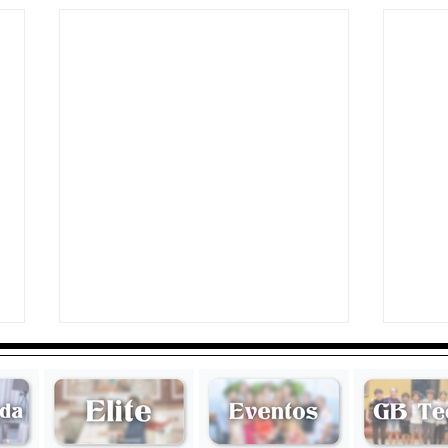
Maruja