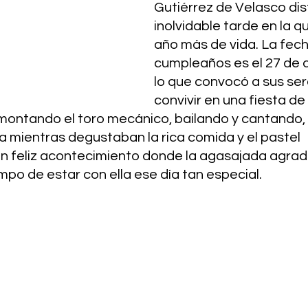
Gutiérrez de Velasco dis
inolvidable tarde en la q
año más de vida. La fech
cumpleaños es el 27 de 
lo que convocó a sus ser
convivir en una fiesta de 
 montando el toro mecánico, bailando y cantando,
a mientras degustaban la rica comida y el pastel 
 feliz acontecimiento donde la agasajada agrad
mpo de estar con ella ese día tan especial.