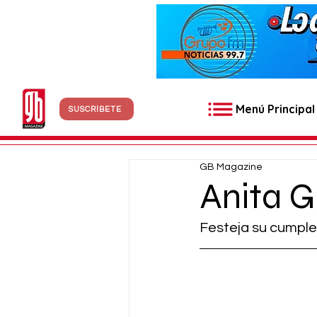
Menú Principal
SUSCRÍBETE
GB Magazine
Anita G
Festeja su cumple