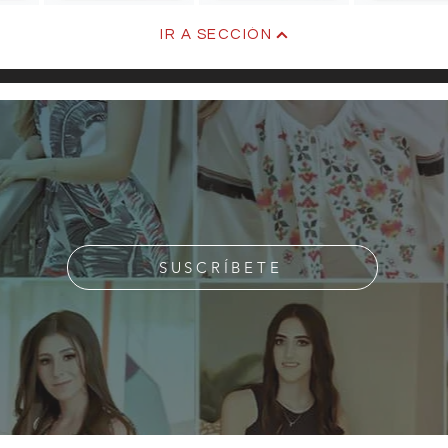
Lilia
IR A SECCIÓN
SUSCRÍBETE