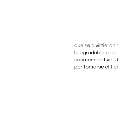
que se divirtieron
la agradable charl
conmemorativo. Un
por tomarse el tie