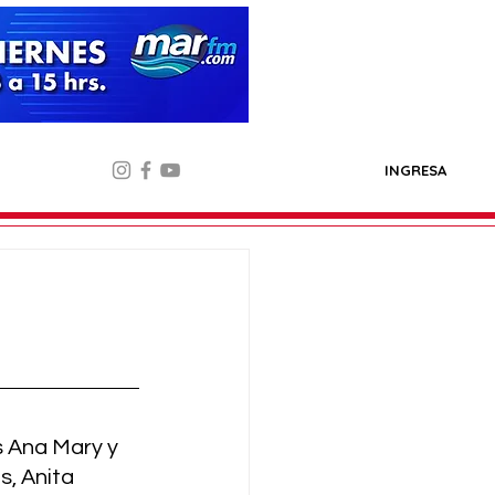
INGRESA
 Ana Mary y 
s, Anita 