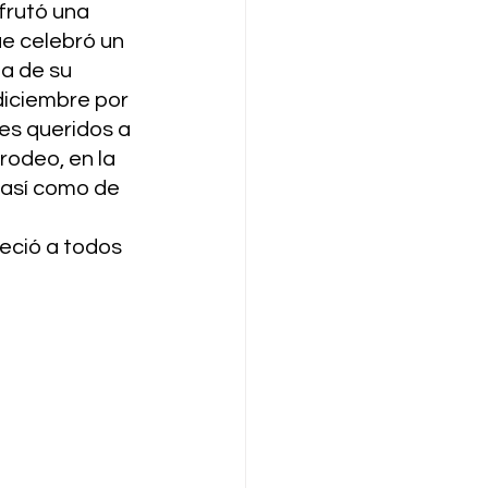
frutó una 
ue celebró un 
a de su 
diciembre por 
es queridos a 
rodeo, en la 
 así como de 
eció a todos 