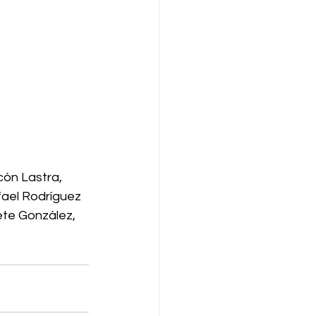
ón Lastra, 
ael Rodríguez 
ete González, 