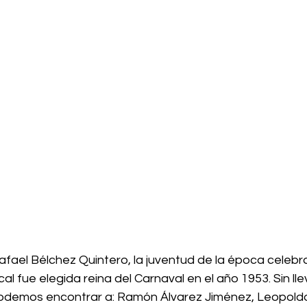
afael Bélchez Quintero, la juventud de la época celebr
l fue elegida reina del Carnaval en el año 1953. Sin lle
podemos encontrar a: Ramón Álvarez Jiménez, Leopoldo 