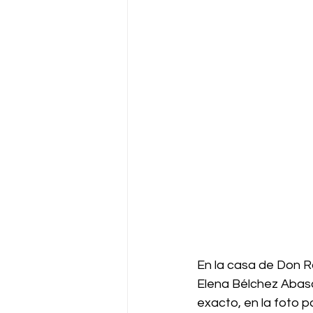
En la casa de Don R
Elena Bélchez Abasca
exacto, en la foto 