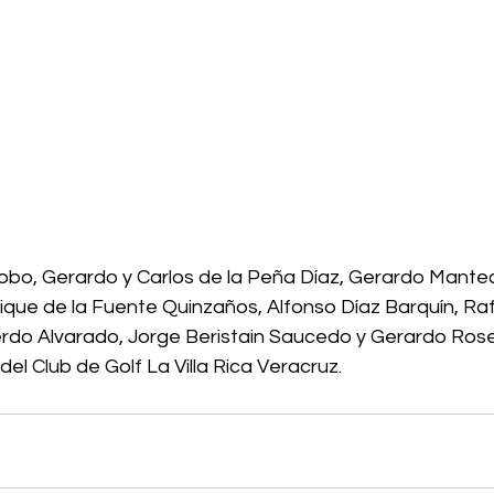
obo, Gerardo y Carlos de la Peña Díaz, Gerardo Mantec
que de la Fuente Quinzaños, Alfonso Díaz Barquín, Raf
erdo Alvarado, Jorge Beristain Saucedo y Gerardo Ros
 del Club de Golf La Villa Rica Veracruz.