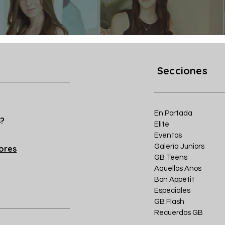
Secciones
En Portada
s?
Elite
Eventos
Galería Juniors
iores
GB Teens
Aquellos Años
Bon Appétit
Especiales
GB Flash
Recuerdos GB