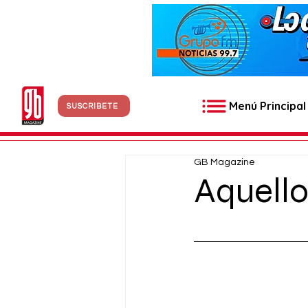
Menú Principal
SUSCRÍBETE
GB Magazine
Aquell