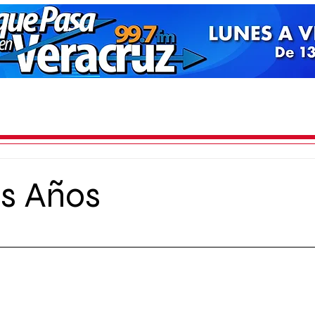
os Años