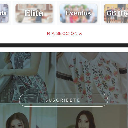
Aquellos Años
IR A SECCIÓN
LOS
SUSCRÍBETE