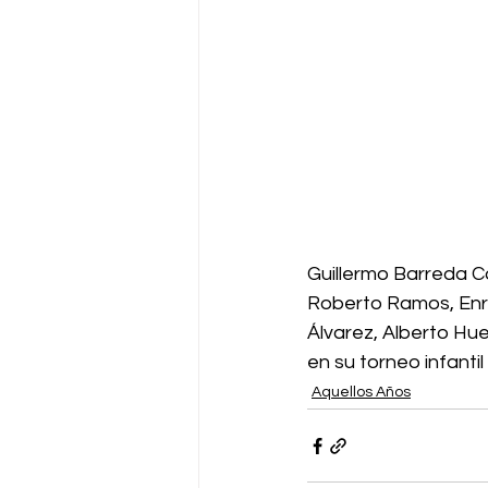
Guillermo Barreda C
Roberto Ramos, Enri
Álvarez, Alberto Hu
en su torneo infantil
Aquellos Años