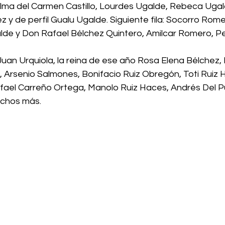
a: Alma del Carmen Castillo, Lourdes Ugalde, Rebeca Uga
z y de perfil Gualu Ugalde. Siguiente fila: Socorro Romero
lde y Don Rafael Bélchez Quintero, Amilcar Romero, P
an Urquiola, la reina de ese año Rosa Elena Bélchez, Hi
Arsenio Salmones, Bonifacio Ruiz Obregón, Toti Ruiz 
fael Carreño Ortega, Manolo Ruiz Haces, Andrés Del Pu
chos más. 