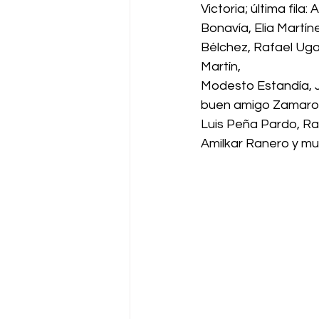
Victoria; última fil
Bonavía, Elia Martíne
Bélchez, Rafael Uga
Martín,
Modesto Estandía, Ju
buen amigo Zamaro, 
Luis Peña Pardo, Ra
Amilkar Ranero y mu