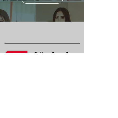
¿Quiénes Somos?
Media Kit
Ediciones Anteriores
Suscripciones
Contacto