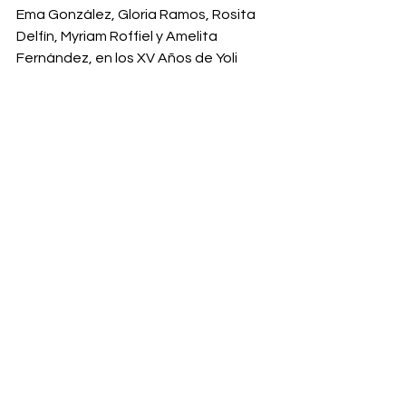
Ema González, Gloria Ramos, Rosita 
Delfín, Myriam Roffiel y Amelita 
Fernández, en los XV Años de Yoli