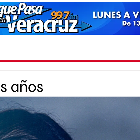
s años