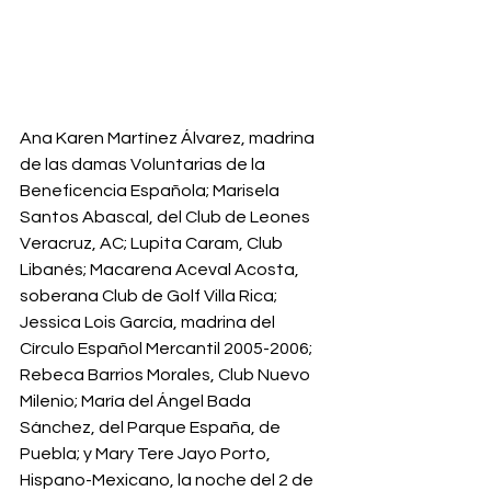
Ana Karen Martínez Álvarez, madrina 
de las damas Voluntarias de la 
Beneficencia Española; Marisela 
Santos Abascal, del Club de Leones 
Veracruz, AC; Lupita Caram, Club 
Libanés; Macarena Aceval Acosta, 
soberana Club de Golf Villa Rica; 
Jessica Lois García, madrina del 
Círculo Español Mercantil 2005-2006; 
Rebeca Barrios Morales, Club Nuevo 
Milenio; María del Ángel Bada 
Sánchez, del Parque España, de 
Puebla; y Mary Tere Jayo Porto, 
Hispano-Mexicano, la noche del 2 de 