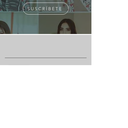
SUSCRÍBETE
¿Quiénes Somos?
Media Kit
Ediciones Anteriores
Suscripciones
Contacto