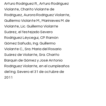
Arturo Rodríguez R., Arturo Rodríguez 
Violante, Charito Violante de 
Rodríguez, Aurora Rodríguez Violante, 
Guillermo Violante M., Marinieves M. de 
Violante, Lic. Guillermo Violante 
Suárez, el festejado Severo 
Rodríguez Léycegui, CP. Ramón 
Gómez Sañudo, Ing. Guillermo 
Violante C., Sra. María del Rosario 
Suárez de Violante, Sra. Charito 
Barquín de Gómez y José Antonio 
Rodríguez Violante, en el cumpleaños 
del Ing. Severo el 31 de octubre de 
2011