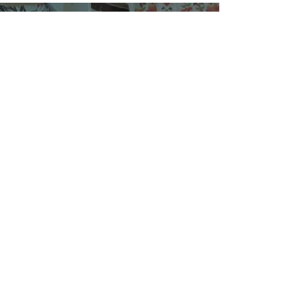
SUSCRÍBETE
¿Quiénes Somos?
Media Kit
Ediciones Anteriores
Suscripciones
Contacto