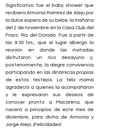
Significativo fue el baby shower que 
recibiera Armonía Ramírez de Alejo por 
la dulce espera de su bebé, la mañana 
del 2 de noviembre en la Casa Club del 
Fracc. Río del Dorado. Fue a partir de 
las 9:30 hrs., que el lugar albergó la 
reunión en donde las invitadas 
disfrutaron un rico desayuno y, 
posteriormente, la alegre convivencia 
participando en las dinámicas propias 
de estos festejos. La feliz mamá 
agradeció a quienes la acompañaron 
y le expresaron sus deseos de 
conocer pronto a Macarena, que 
nacerá a principios de este mes de 
diciembre, para dicha de Armonía y 
Jorge Alejo. ¡Felicidades!