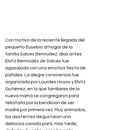
Con motivo de la reciente llegada del 
pequeño Eusebio al hogar de la 
familia Salces Bermúdez, días antes 
Elvitz Bermúdez de Salces fue 
agasajada con una emotiva fiesta de 
pañales. La alegre convivencia fue 
organizada por Lourdes Hoyos y Elvitz 
Gutiérrez, en la que familiares de la 
nueva mamá se congregaron para 
felicitarla por la bendición de ser 
madre por primera vez. Muy animados, 
los asistentes degustaron una 
deliciosa comida para, más tarde, 