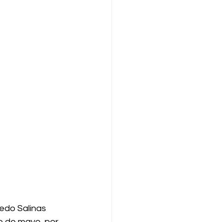
edo Salinas 
o de mayo, por 