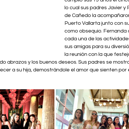
lo cual sus padres Javier y 
de Cañedo la acompañaron 
Puerto Vallarta junto con s
como obsequio. Fernanda d
cada una de las actividades
sus amigas para su diversió
la reunión con la que feste
ndo abrazos y los buenos deseos. Sus padres se mostrar
recer a su hija, demostrándole el amor que sienten por e