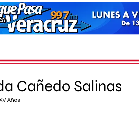
da Cañedo Salinas
 XV Años