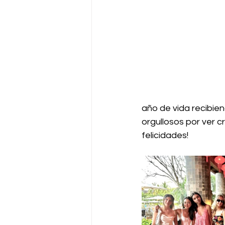
año de vida recibie
orgullosos por ver c
felicidades!