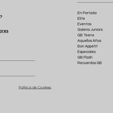
En Portada
s?
Elite
Eventos
Galería Juniors
iores
GB Teens
Aquellos Años
Bon Appétit
Especiales
GB Flash
Recuerdos GB
Política de Cookies