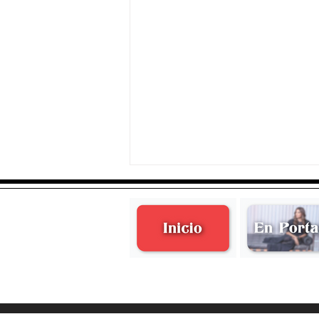
Valentina Martínez Levet