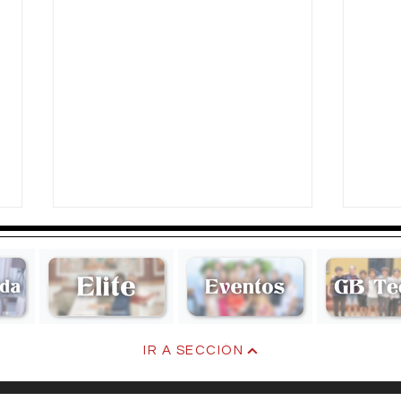
Triana
Carl
IR A SECCIÓN