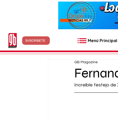
Menú Principal
SUSCRÍBETE
GB Magazine
Fernan
Increíble festejo de