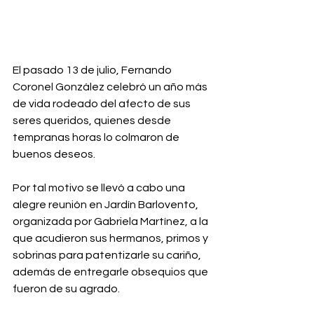
El pasado 13 de julio, Fernando 
Coronel González celebró un año más 
de vida rodeado del afecto de sus 
seres queridos, quienes desde 
tempranas horas lo colmaron de 
buenos deseos. 
Por tal motivo se llevó a cabo una 
alegre reunión en Jardín Barlovento, 
organizada por Gabriela Martínez, a la 
que acudieron sus hermanos, primos y 
sobrinas para patentizarle su cariño, 
además de entregarle obsequios que 
fueron de su agrado. 