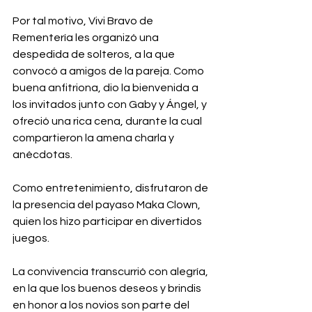
Por tal motivo, Vivi Bravo de 
Rementería les organizó una 
despedida de solteros, a la que 
convocó a amigos de la pareja. Como 
buena anfitriona, dio la bienvenida a 
los invitados junto con Gaby y Ángel, y 
ofreció una rica cena, durante la cual 
compartieron la amena charla y 
anécdotas. 
Como entretenimiento, disfrutaron de 
la presencia del payaso Maka Clown, 
quien los hizo participar en divertidos 
juegos. 
La convivencia transcurrió con alegría, 
en la que los buenos deseos y brindis 
en honor a los novios son parte del 