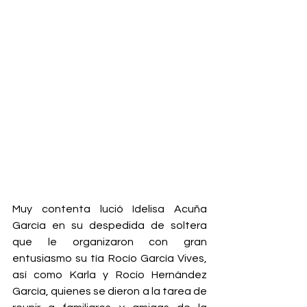
Muy contenta lució Idelisa Acuña 
García en su despedida de soltera 
que le organizaron con gran 
entusiasmo su tía Rocío García Vives, 
así como Karla y Rocío Hernández 
García, quienes se dieron a la tarea de 