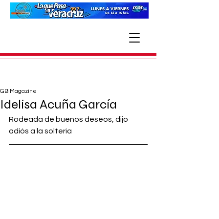
GB Magazine
Idelisa Acuña García
Rodeada de buenos deseos, dijo 
adiós a la soltería