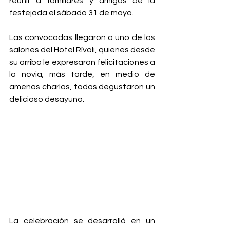
reunir a familiares y amigas de la 
festejada el sábado 31 de mayo. 
Las convocadas llegaron a uno de los 
salones del Hotel Rívoli, quienes desde 
su arribo le expresaron felicitaciones a 
la novia; más tarde, en medio de 
amenas charlas, todas degustaron un 
delicioso desayuno. 
La celebración se desarrolló en un 