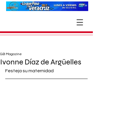
GB Magazine
Ivonne Díaz de Argüelles
Festeja su maternidad 