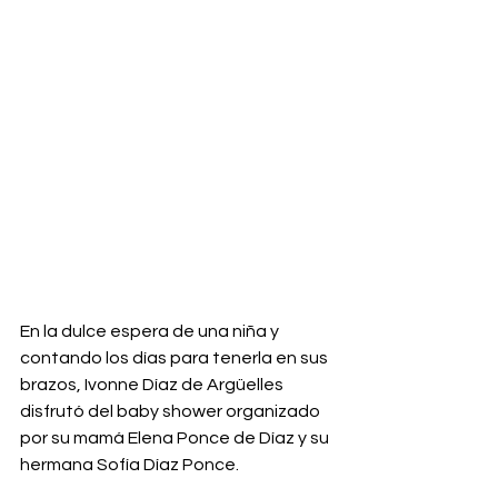
En la dulce espera de una niña y 
contando los días para tenerla en sus 
brazos, Ivonne Díaz de Argüelles 
disfrutó del baby shower organizado 
por su mamá Elena Ponce de Díaz y su 
hermana Sofía Díaz Ponce. 