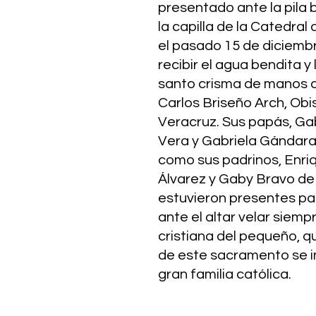
presentado ante la pila 
la capilla de la Catedral
el pasado 15 de diciembr
recibir el agua bendita y 
santo crisma de manos 
Carlos Briseño Arch, Obi
Veracruz. Sus papás, Gab
Vera y Gabriela Gándara 
como sus padrinos, Enri
Álvarez y Gaby Bravo de
estuvieron presentes pa
ante el altar velar siempr
cristiana del pequeño, qu
de este sacramento se in
gran familia católica. 