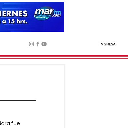
INGRESA
ara fue 