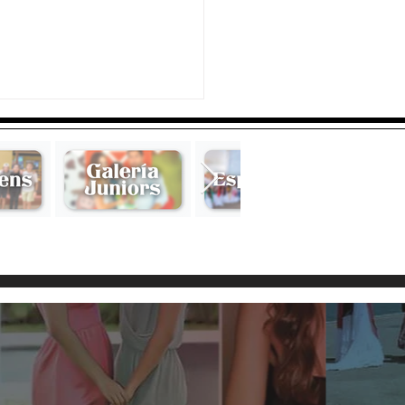
na & Gerardo