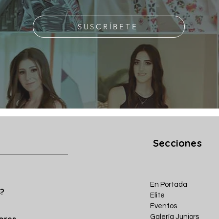
SUSCRÍBETE
Secciones
En Portada
s?
Elite
Eventos
Galería Juniors
iores