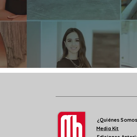
¿Quiénes Somo
Media Kit
Ediciones Anter