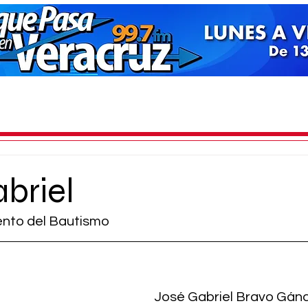
briel
nto del Bautismo 
José Gabriel Bravo Gánd