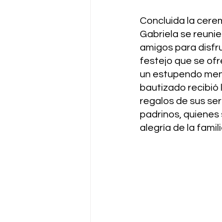
Concluida la cerem
Gabriela se reunie
amigos para disfru
festejo que se of
un estupendo menú
bautizado recibió 
regalos de sus ser
padrinos, quienes 
alegría de la fami