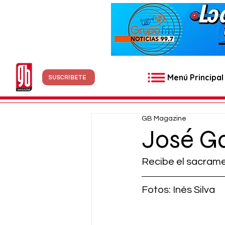
Menú Principal
SUSCRÍBETE
GB Magazine
José Ga
Recibe el sacrame
Fotos: Inés Silva