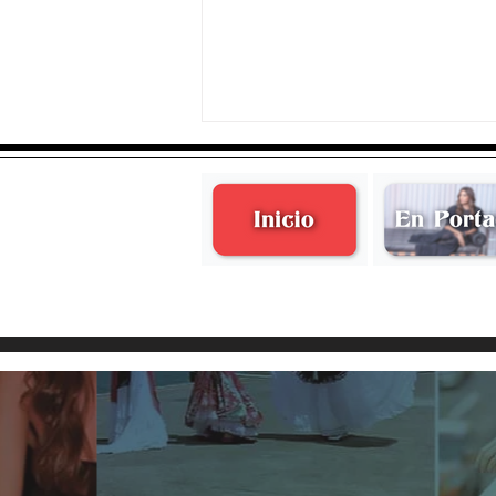
Nathalia & Juan Pablo