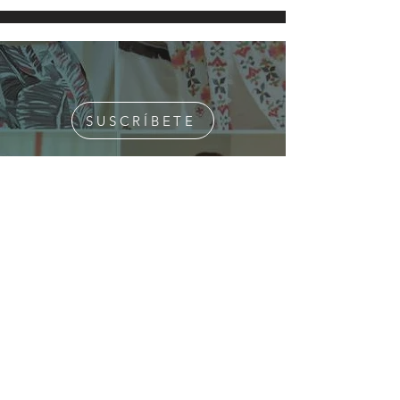
SUSCRÍBETE
¿Quiénes Somos?
Media Kit
Ediciones Anteriores
Suscripciones