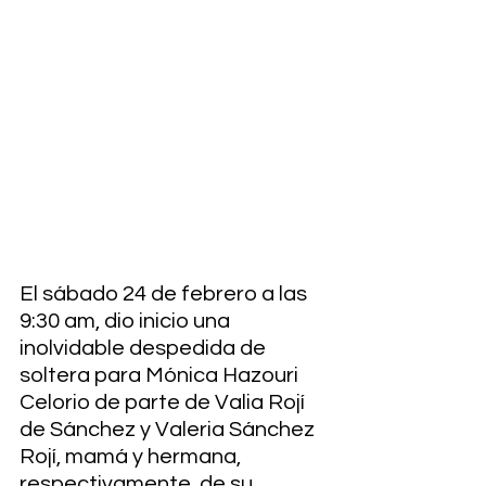
El sábado 24 de febrero a las 
9:30 am, dio inicio una 
inolvidable despedida de 
soltera para Mónica Hazouri 
Celorio de parte de Valia Rojí 
de Sánchez y Valeria Sánchez 
Rojí, mamá y hermana, 
respectivamente, de su 