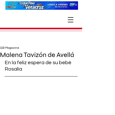
GB Magazine
Malena Tavizón de Avellá
En la feliz espera de su bebé 
Rosalía