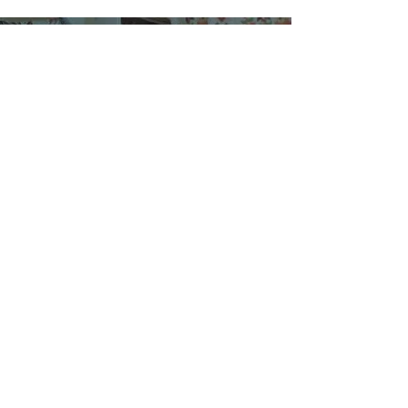
SUSCRÍBETE
¿Quiénes Somos?
Media Kit
Ediciones Anteriores
Suscripciones
Contacto