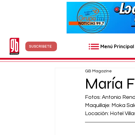
Menú Principal
SUSCRÍBETE
GB Magazine
María 
Fotos: Antonio Ren
Maquillaje: Moka Sa
Locación: Hotel Villa