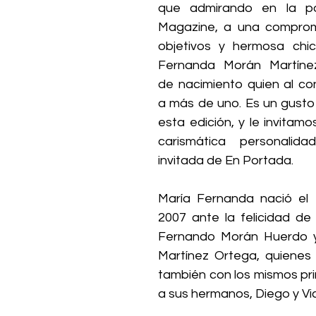
que admirando en la p
Magazine, a una comprom
objetivos y hermosa chi
Fernanda Morán Martínez
de nacimiento quien al con
a más de uno. Es un gusto 
esta edición, y le invitamos
carismática personalida
invitada de En Portada.
María Fernanda nació el
2007 ante la felicidad de 
Fernando Morán Huerdo y 
Martínez Ortega, quienes h
también con los mismos pri
a sus hermanos, Diego y Vi