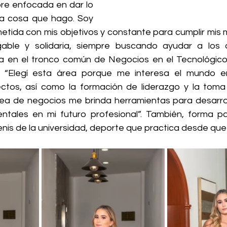
pre enfocada en dar lo 
a cosa que hago. Soy 
tida con mis objetivos y constante para cumplir mis 
able y solidaria, siempre buscando ayudar a los 
a en el tronco común de Negocios en el Tecnológico
 “Elegí esta área porque me interesa el mundo emp
ctos, así como la formación de liderazgo y la toma 
ea de negocios me brinda herramientas para desarroll
tales en mi futuro profesional”. También, forma pa
enis de la universidad, deporte que practica desde qu