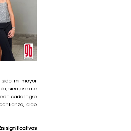
 sido mi mayor 
la, siempre me 
ando cada logro 
onfianza, algo 
 significativos 