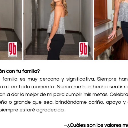
n con tu familia?
 familia es muy cercana y significativa. Siempre han
a mí en todo momento. Nunca me han hecho sentir so
an a dar lo mejor de mí para cumplir mis metas. Celebr
ño o grande que sea, brindándome cariño, apoyo y c
siempre estaré agradecida.
–¿Cuáles son los valores más