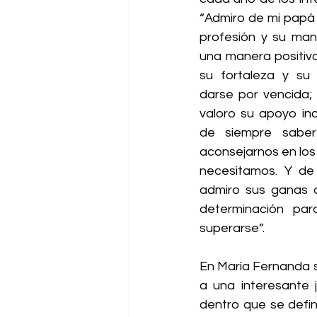
“Admiro de mi papá 
profesión y su man
una manera positiv
su fortaleza y su
darse por vencida;
valoro su apoyo inc
de siempre saber
aconsejarnos en lo
necesitamos. Y de 
admiro sus ganas d
determinación para
superarse”.
En María Fernanda s
a una interesante 
dentro que se defi