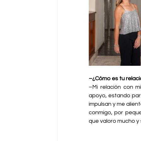
–¿Cómo es tu relació
–Mi relación con mi
apoyo, estando par
impulsan y me alient
conmigo, por peque
que valoro mucho y 