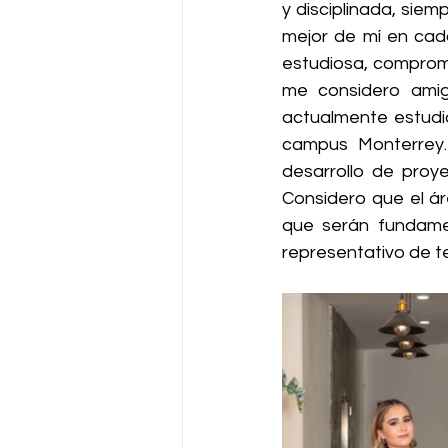
y disciplinada, siem
mejor de mí en cad
estudiosa, comprome
me considero amig
actualmente estudi
campus Monterrey.
desarrollo de proye
Considero que el ár
que serán fundamen
representativo de t