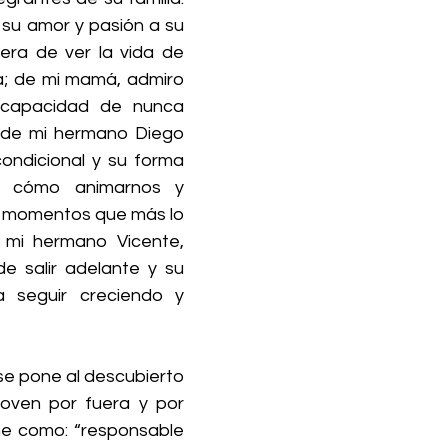
su amor y pasión a su 
era de ver la vida de 
a; de mi mamá, admiro 
 capacidad de nunca 
 de mi hermano Diego 
ondicional y su forma 
 cómo animarnos y 
s momentos que más lo 
mi hermano Vicente, 
e salir adelante y su 
 seguir creciendo y 
e pone al descubierto 
joven por fuera y por 
ne como: “responsable 