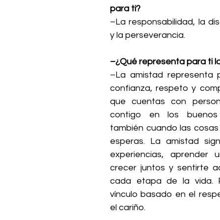
para ti?
–La responsabilidad, la disc
y la perseverancia.
–¿Qué representa para ti l
–La amistad representa p
confianza, respeto y comp
que cuentas con person
contigo en los buenos
también cuando las cosas
esperas. La amistad signi
experiencias, aprender u
crecer juntos y sentirte
cada etapa de la vida. 
vínculo basado en el respet
el cariño.