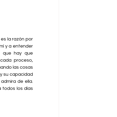
es la razón por 
mí y a entender 
o que hay que 
cada proceso, 
ando las cosas 
y su capacidad 
dmira de ella. 
todos los días 