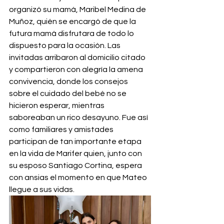
organizó su mamá, Maribel Medina de 
Muñoz, quién se encargó de que la 
futura mamá disfrutara de todo lo 
dispuesto para la ocasión. Las 
invitadas arribaron al domicilio citado 
y compartieron con alegría la amena 
convivencia, donde los consejos 
sobre el cuidado del bebé no se 
hicieron esperar, mientras 
saboreaban un rico desayuno. Fue así 
como familiares y amistades 
participan de tan importante etapa 
en la vida de Marifer quien, junto con 
su esposo Santiago Cortina, espera 
con ansias el momento en que Mateo 
llegue a sus vidas.