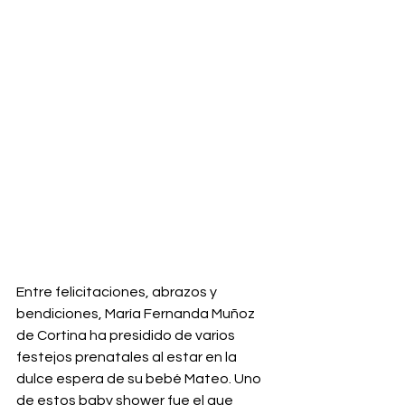
Entre felicitaciones, abrazos y 
bendiciones, María Fernanda Muñoz 
de Cortina ha presidido de varios 
festejos prenatales al estar en la 
dulce espera de su bebé Mateo. Uno 
de estos baby shower fue el que 