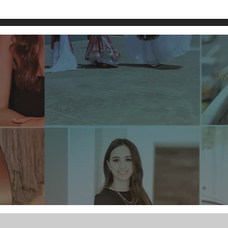
Vanessa Sierra Malpica