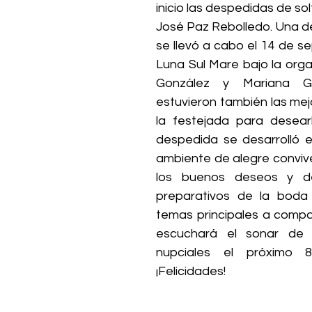
inicio las despedidas de sol
José Paz Rebolledo. Una de 
se llevó a cabo el 14 de s
Luna Sul Mare bajo la orga
González y Mariana Ga
estuvieron también las mej
la festejada para desearl
despedida se desarrolló 
ambiente de alegre convive
los buenos deseos y det
preparativos de la boda 
temas principales a compar
escuchará el sonar de 
nupciales el próximo 8
¡Felicidades!