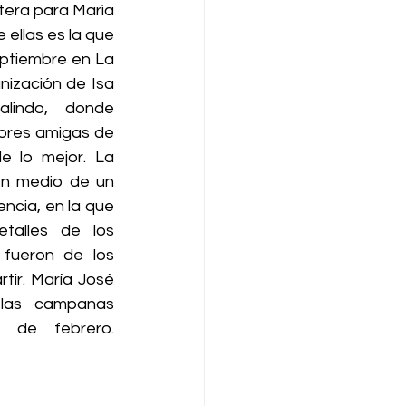
tera para María 
ellas es la que 
eptiembre en La 
nización de Isa 
lindo, donde 
ores amigas de 
e lo mejor. La 
en medio de un 
ncia, en la que 
alles de los 
fueron de los 
tir. María José 
las campanas 
 de febrero. 