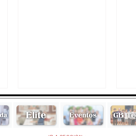
Maricarmen Rullán