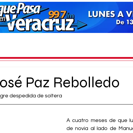
osé Paz Rebolledo
gre despedida de soltera
A cuatro meses de que lu
de novia al lado de Manue