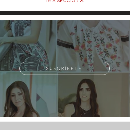
IR A SECCIÓN
Mari
SUSCRÍBETE