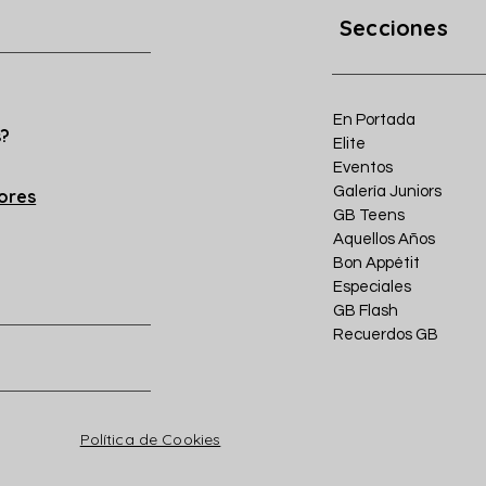
Secciones
En Portada
s?
Elite
Eventos
Galería Juniors
iores
GB Teens
Aquellos Años
Bon Appétit
Especiales
GB Flash
Recuerdos GB
Política de Cookies