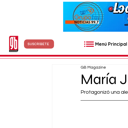
Menú Principal
SUSCRÍBETE
GB Magazine
María J
Protagonizó una ale