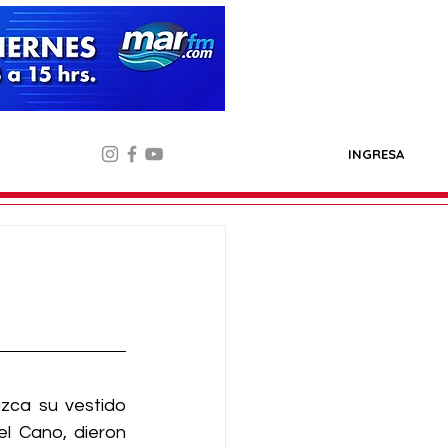
INGRESA
zca su vestido 
l Cano, dieron 