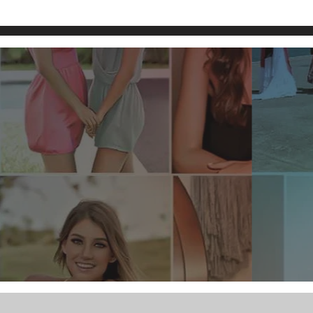
sol Lastra de Bragado