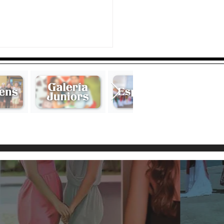
ol Torres Castro y Oliver
 Rueda