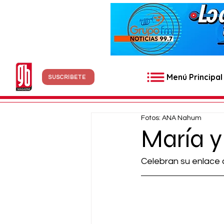
Menú Principal
SUSCRÍBETE
Fotos: ANA Nahum
María y
Celebran su enlace c