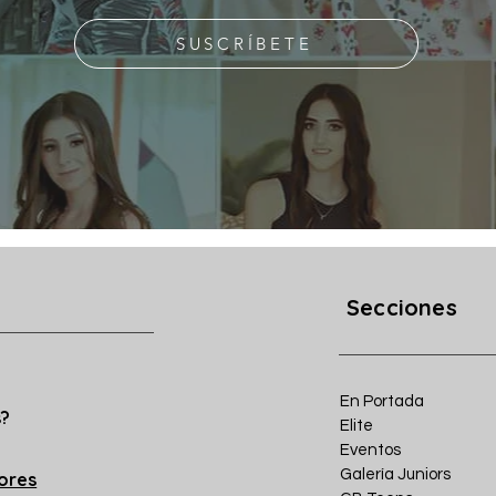
SUSCRÍBETE
Secciones
En Portada
s?
Elite
Eventos
Galería Juniors
iores