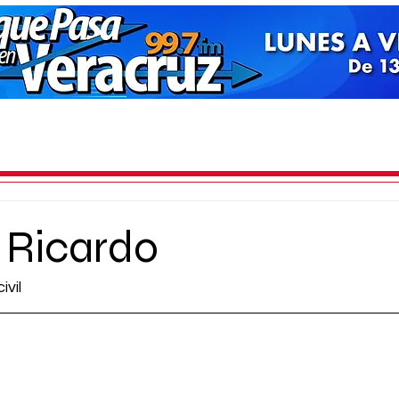
 Ricardo
ivil