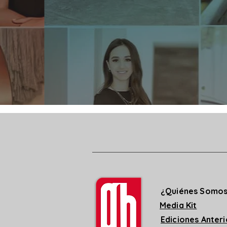
¿Quiénes Somo
Media Kit
Ediciones Anter