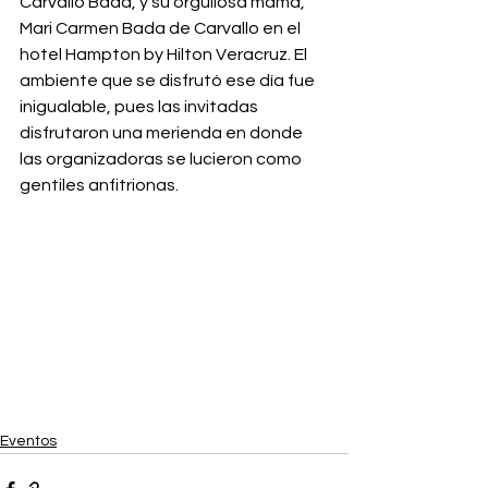
Carvallo Bada, y su orgullosa mamá, 
Mari Carmen Bada de Carvallo en el 
hotel Hampton by Hilton Veracruz. El 
ambiente que se disfrutó ese día fue 
inigualable, pues las invitadas 
disfrutaron una merienda en donde 
las organizadoras se lucieron como 
gentiles anfitrionas. 
Eventos