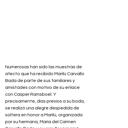
Numerosas han sido las muestras de 
afecto que ha recibido Marilú Carvallo 
Bada de parte de sus familiares y 
amistades con motivo de su enlace 
con Casper Ramsboel. Y 
precisamente, días previos a su boda, 
se realizó una alegre despedida de 
soltera en honor a Marilú, organizada 
por su hermana, María del Carmen 