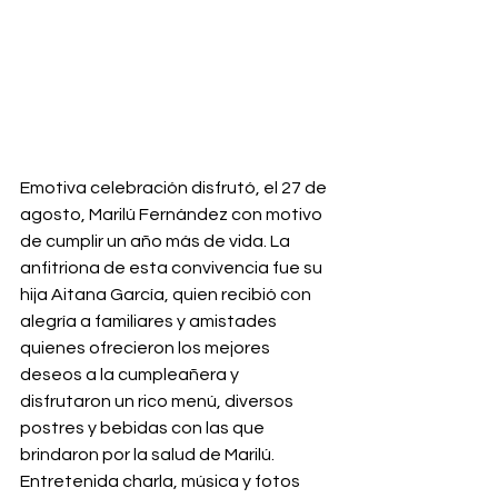
Emotiva celebración disfrutó, el 27 de 
agosto, 
Marilú Fernández
con motivo 
de cumplir un año más de vida. La 
anfitriona de esta convivencia fue su 
hija Aitana García, quien recibió con 
alegría a familiares y amistades 
quienes ofrecieron los mejores 
deseos a la cumpleañera y 
disfrutaron un rico menú, diversos 
postres y bebidas con las que 
brindaron por la salud de Marilú. 
Entretenida charla, música y fotos 