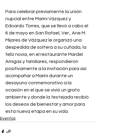
Para celebrar previamente la unión 
nupcial entre Marini Vázquez y 
Edoardo Torres, que se llevó a cabo el 
6 de mayo en San Rafael, Ver., Ane M. 
Mijares de Vázquez le organizó una 
despedida de soltera a su cuñada, la 
feliz novia, en el restaurante Mardel. 
Amigas y familiares, respondieron 
positivamente a la invitación para así 
acompañar a Marini durante un 
desayuno conmemorativo a la 
ocasión en el que se vivió un grato 
ambiente y donde la festejada recibió 
los deseos de bienestar y amor para 
esta nueva etapa en su vida.
Eventos