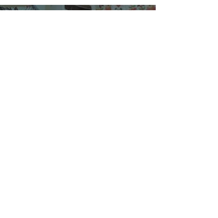
SUSCRÍBETE
¿Quiénes Somos?
Media Kit
Ediciones Anteriores
Suscripciones
Contacto