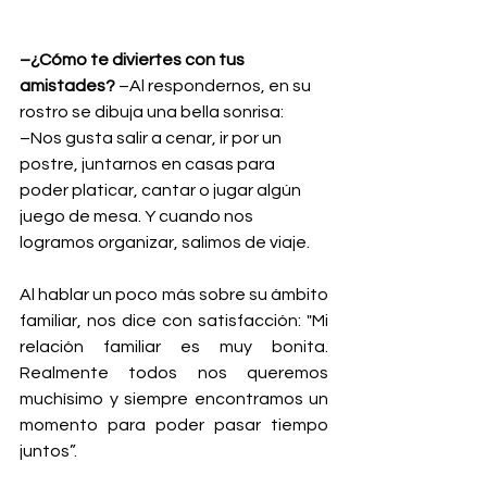
–¿Cómo te diviertes con tus 
amistades?
 –Al respondernos, en su 
rostro se dibuja una bella sonrisa:
–Nos gusta salir a cenar, ir por un 
postre, juntarnos en casas para 
poder platicar, cantar o jugar algún 
juego de mesa. Y cuando nos 
logramos organizar, salimos de viaje.
Al hablar un poco más sobre su ámbito 
familiar, nos dice con satisfacción: "Mi 
relación familiar es muy bonita. 
Realmente todos nos queremos 
muchísimo y siempre encontramos un 
momento para poder pasar tiempo 
juntos”.