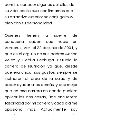
permite conocer algunos detalles de 
su vida, con lo cual confirmamos que 
su atractivo exterior se conjuga muy 
bien con su personalidad.
Quienes tienen la suerte de 
conocerla, saben que nació en 
Veracruz, Ver., el 22 de junio de 2001, y 
que es el orgullo de sus padres Adrián 
Vélez y Cecilia Lechuga. Estudió la 
carrera de Nutrición ya que, desde 
que era chica, sus gustos siempre se 
inclinaron al área de la salud y de 
poder ayudar a los demás, y qué mejor 
que en esa carrera en donde pudiera 
aplicar las dos cosas, “me encuentro 
fascinada por mi carrera y cada día me 
apasiona más. Actualmente soy 