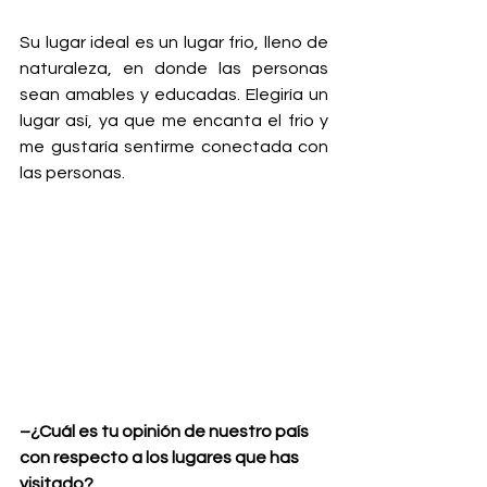
Su lugar ideal es un lugar frio, lleno de 
naturaleza, en donde las personas 
sean amables y educadas. Elegiría un 
lugar así, ya que me encanta el frio y 
me gustaría sentirme conectada con 
las personas.
–¿Cuál es tu opinión de nuestro país 
con respecto a los lugares que has 
visitado?