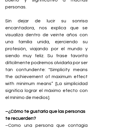
bueno y significativo a muchas 
personas.  
Sin dejar de lucir su sonrisa 
encantadora, nos explica que se 
visualiza dentro de veinte años con 
una familia unida, ejerciendo su 
profesión, viajando por el mundo y 
siendo muy feliz. Su frase favorita 
difícilmente podremos olvidarla por ser 
tan contundente: "Simplicity means 
the achievement of maximum effect 
with minimum means” [La simplicidad 
significa lograr el máximo efecto con 
el mínimo de medios].
–¿Cómo te gustaría que las personas 
te recuerden?
–Como una persona que contagia 