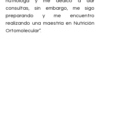
nutrióloga y me dedico a dar 
consultas, sin embargo, me sigo 
preparando y me encuentro 
realizando una maestría en Nutrición 
Ortomolecular”.