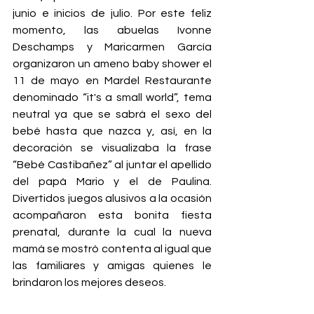
junio e inicios de julio. Por este feliz 
momento, las abuelas Ivonne 
Deschamps y Maricarmen García 
organizaron un ameno baby shower el 
11 de mayo en Mardel Restaurante 
denominado “it's a small world”, tema 
neutral ya que se sabrá el sexo del 
bebé hasta que nazca y, así, en la 
decoración se visualizaba la frase 
“Bebé Castibañez” al juntar el apellido 
del papá Mario y el de Paulina. 
Divertidos juegos alusivos a la ocasión 
acompañaron esta bonita fiesta 
prenatal, durante la cual la nueva 
mamá se mostró contenta al igual que 
las familiares y amigas quienes le 
brindaron los mejores deseos.