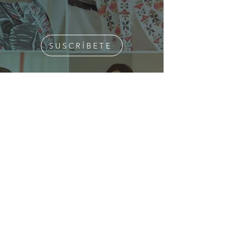
SUSCRÍBETE
¿Quiénes Somos?
Media Kit
Ediciones Anteriores
Suscripciones
Contacto