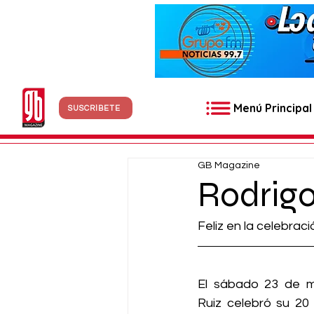
Menú Principal
SUSCRÍBETE
GB Magazine
Rodrigo
Feliz en la celebra
El sábado 23 de ma
Ruiz celebró su 20 