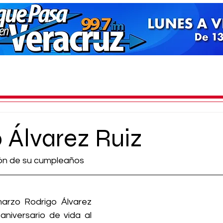
 Álvarez Ruiz
ción de su cumpleaños
rzo Rodrigo Álvarez 
aniversario de vida al 