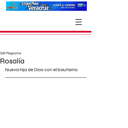
GB Magazine
Rosalía
Nueva hija de Dios con el bautismo