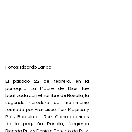
Fotos: Ricardo Landa
El pasado 22 de febrero, en la 
parroquia La Madre de Dios fue 
bautizada con el nombre de Rosalía, la 
segunda heredera del matrimonio 
formado por Francisco Ruiz Malpica y 
Paty Barquín de Ruiz. Como padrinos 
de la pequeña Rosalía, fungieron 
Ricardo Ruiz y Daniela Basurto de Ruiz, 