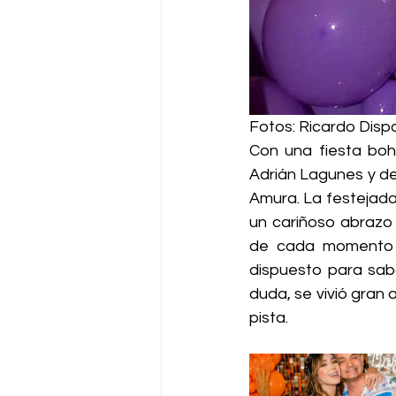
Fotos: Ricardo Disp
Con una fiesta boh
Adrián Lagunes y de
Amura. La festejada 
un cariñoso abrazo l
de cada momento j
dispuesto para sabo
duda, se vivió gran 
pista.