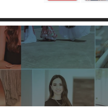
Adriana Ureta