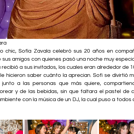
ara
o chic, Sofía Zavala celebró sus 20 años en compañ
 sus amigos con quienes pasó una noche muy especial 
recibió a sus invitados, los cuales eran alrededor de 1
e hicieron saber cuánto la aprecian. Sofi se divirtió m
unto a las personas que más quiere, compartiendo
rear y de las bebidas, sin que faltara el pastel de c
ambiente con la música de un DJ, la cual puso a todos a 