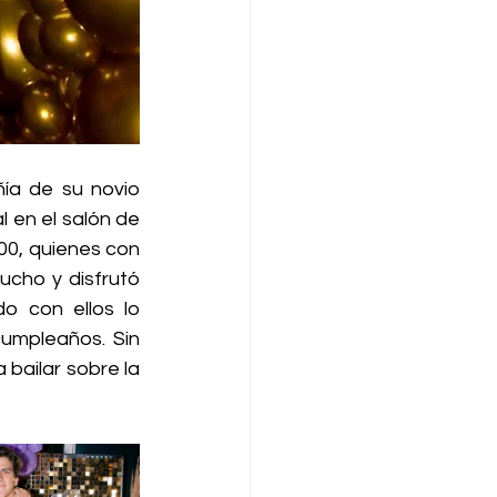
ía de su novio 
en el salón de 
00, quienes con 
ucho y disfrutó 
 con ellos lo 
umpleaños. Sin 
bailar sobre la 