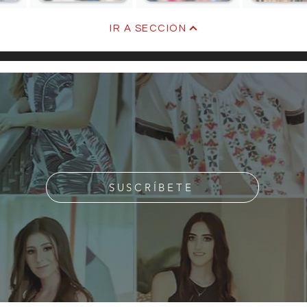
Kare
IR A SECCIÓN
Viviana Lorenzo de Peña
SUSCRÍBETE