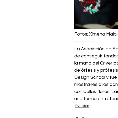
Fotos: Ximena Malp
La Asociación de Ag
de conseguir fondos 
la mano del Criver p
de órtesis y prótesis
Design School y fue 
mostrarles a las da
con bellas flores. L
una forma entretenid
Eventos