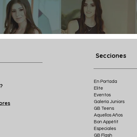
Secciones
En Portada
s?
Elite
Eventos
Galería Juniors
iores
GB Teens
Aquellos Años
Bon Appétit
Especiales
GB Flash