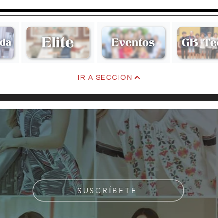
Kare
IR A SECCIÓN
Viviana Lorenzo de Peña
SUSCRÍBETE