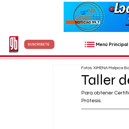
Menú Principal
SUSCRÍBETE
Fotos: XIMENA Malpica B
Taller 
Para obtener Certifi
Prótesis.