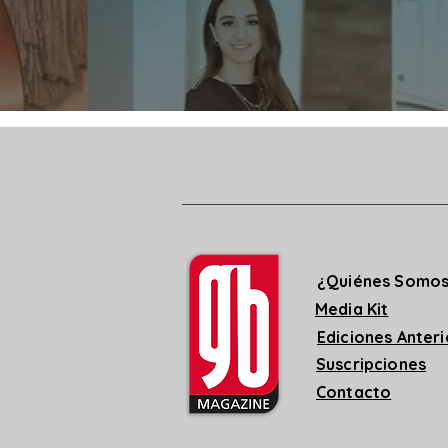
¿Quiénes Somo
Media Kit
Ediciones Anter
Suscripciones
Contacto