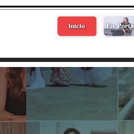
Adriana Ureta