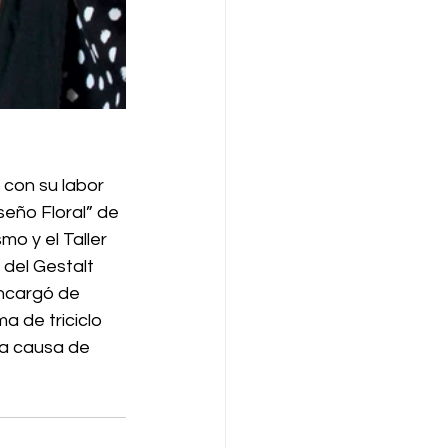
con su labor 
seño Floral” de 
o y el Taller 
 del Gestalt 
encargó de 
 de triciclo 
ta causa de 