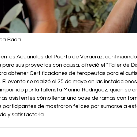
ica Bada
entes Aduanales del Puerto de Veracruz, continuando 
para sus proyectos con causa, ofreció el “Taller de Di
ara obtener Certificaciones de terapeutas para el autism
. El evento se realizó el 25 de mayo en las instalaciones
impartido por la tallerista Marina Rodríguez, quien se 
mas asistentes cómo llenar una base de ramas con forma
as participantes de mostraron felices por sumarse a es
a y satisfactoria. 