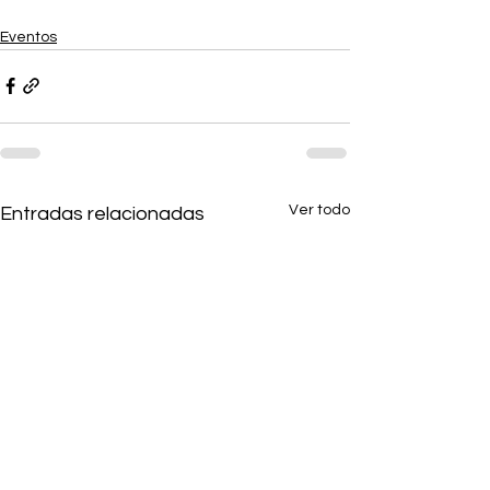
Eventos
Ver todo
Entradas relacionadas