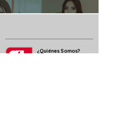
¿Quiénes Somos?
Media Kit
Ediciones Anteriores
Suscripciones
Contacto
Aviso legal y de Privacidad