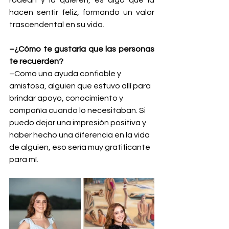
hacen sentir feliz, formando un valor 
trascendental en su vida.    
–¿Cómo te gustaría que las personas 
te recuerden?
–Como una ayuda confiable y 
amistosa, alguien que estuvo allí para 
brindar apoyo, conocimiento y 
compañía cuando lo necesitaban. Si 
puedo dejar una impresión positiva y 
haber hecho una diferencia en la vida 
de alguien, eso sería muy gratificante 
para mí.