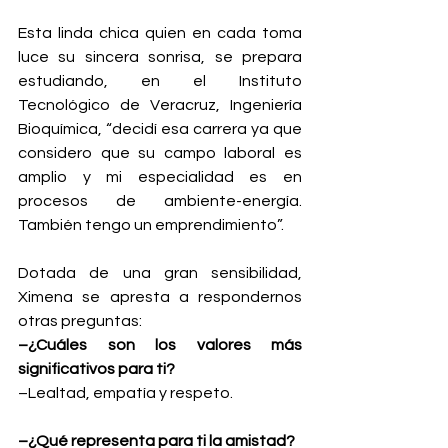
Esta linda chica quien en cada toma 
luce su sincera sonrisa, se prepara 
estudiando, en el Instituto 
Tecnológico de Veracruz, Ingeniería 
Bioquímica, “decidí esa carrera ya que 
considero que su campo laboral es 
amplio y mi especialidad es en 
procesos de ambiente-energía. 
También tengo un emprendimiento”.
Dotada de una gran sensibilidad, 
Ximena se apresta a respondernos 
otras preguntas:
–¿Cuáles son los valores más 
significativos para ti?
–Lealtad, empatía y respeto.
–¿Qué representa para ti la amistad?