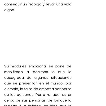
conseguir un trabajo y llevar una vida 
digna.
Su madurez emocional se pone de 
manifiesto al decirnos lo que le 
desagrada de algunas situaciones 
que se presentan en el mundo, por 
ejemplo, la falta de empatía por parte 
de las personas. Por otro lado, estar 
cerca de sus personas, de los que la 
rodean y la quieren, es algo que la 