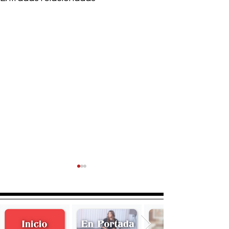
Ivette Sansores