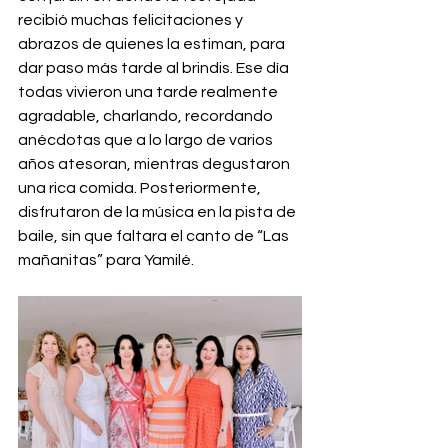
recibió muchas felicitaciones y 
abrazos de quienes la estiman, para 
dar paso más tarde al brindis. Ese día 
todas vivieron una tarde realmente 
agradable, charlando, recordando 
anécdotas que a lo largo de varios 
años atesoran, mientras degustaron 
una rica comida. Posteriormente, 
disfrutaron de la música en la pista de 
baile, sin que faltara el canto de “Las 
mañanitas” para Yamilé.