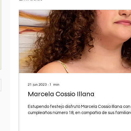
21 jun 2023
∙
1
min
Marcela Cossio Illana
Estupendo festejo disfrutó Marcela Cossio Illana con
cumpleaños número 18, en compañía de sus familiar