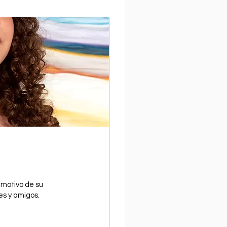
 motivo de su
es y amigos.