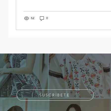
52
0
SUSCRÍBETE