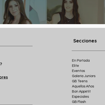
Secciones
En Portada
s?
Elite
Eventos
Galería Juniors
iores
GB Teens
Aquellos Años
Bon Appétit
Especiales
GB Flash