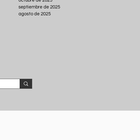
octubre de 2025
septiembre de 2025
agosto de 2025
s.