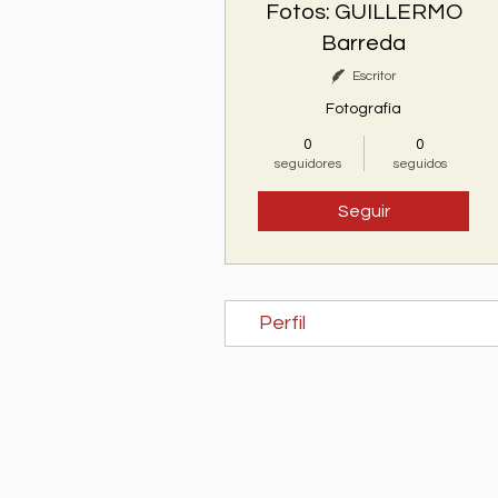
Fotos: GUILLERMO
Barreda
Escritor
Fotografía
0
0
seguidores
seguidos
Seguir
Perfil