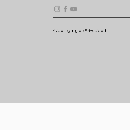
Aviso legal y de Privacidad