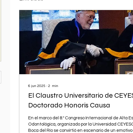
6 jun 2025
∙
2
min
El Claustro Universitario de CEY
Doctorado Honoris Causa
En el marco del 8.º Congreso Internacional de Alta E
Odontológica, organizado por la Universidad CEYESO
Boca del Río se convirtió en escenario de un emotiv