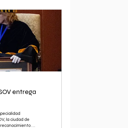
ESOV entrega
specialidad
V, la ciudad de
o reconocimiento a