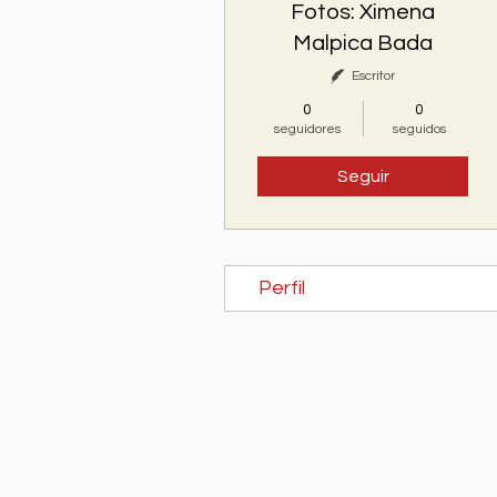
Fotos: Ximena
Malpica Bada
Escritor
0
0
seguidores
seguidos
Seguir
Perfil