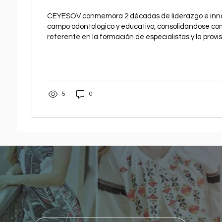
CEYESOV conmemora 2 décadas de liderazgo e inno
campo odontológico y educativo, consolidándose com
referente en la formación de especialistas y la provi
tratamientos y oferta académica de alta especialid
internacional.
5
0