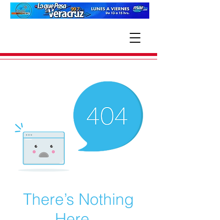
There’s Nothing
Here...