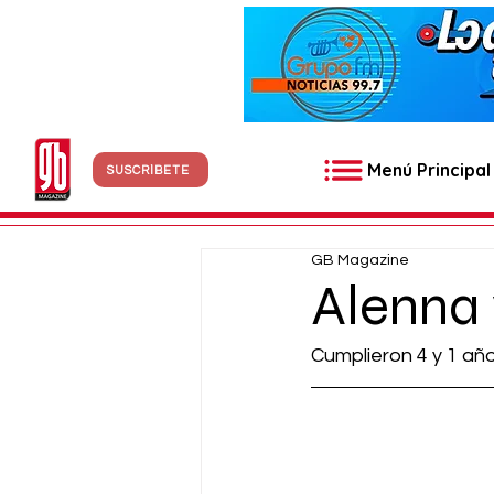
Menú Principal
SUSCRÍBETE
GB Magazine
Alenna
Cumplieron 4 y 1 añ