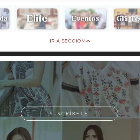
Elena
Pal
IR A SECCIÓN
SUSCRÍBETE