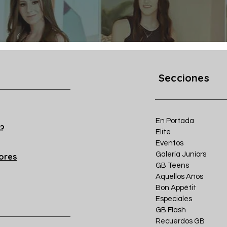
Secciones
En Portada
s?
Elite
Eventos
Galería Juniors
iores
GB Teens
Aquellos Años
Bon Appétit
Especiales
GB Flash
Recuerdos GB