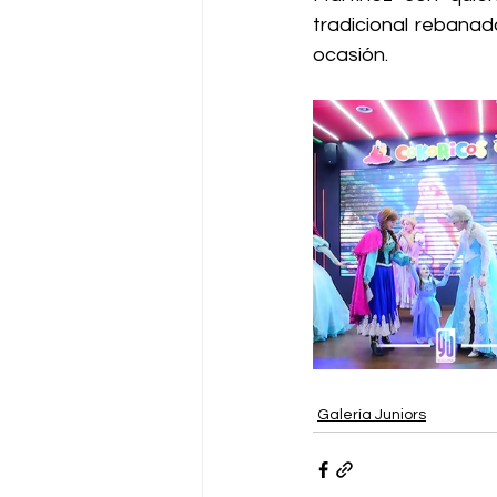
tradicional rebanad
ocasión.
Galería Juniors