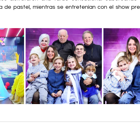
a de pastel, mientras se entretenían con el show pre