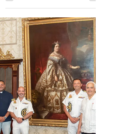
Karen Lois de Hermida
Karen Lois de Hermida se encuentra muy
contenta pues próximamente nacerá el nuevo
miembro de su familia, motivo por el cual Lita
García y Jessica Lois le organizaron un baby
shower.