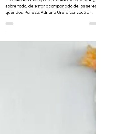
Adriana Ureta
Cumplir años siempre es motivo de celebrar y,
sobre todo, de estar acompañado de los seres
queridos. Por eso, Adriana Ureta convocó a
familiares y amigas la mañana del 18 de abril
con motivo de cumplir 55 años de vida.