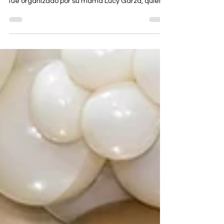
Viviana Lorenzo de Peña
Un alegre baby shower en honor a Viviana
Lorenzo de Peña se efectuó el 10 de abril, el cual
fue organizado por su mamá Lucy Garza, quien
fue gentil anfitriona.