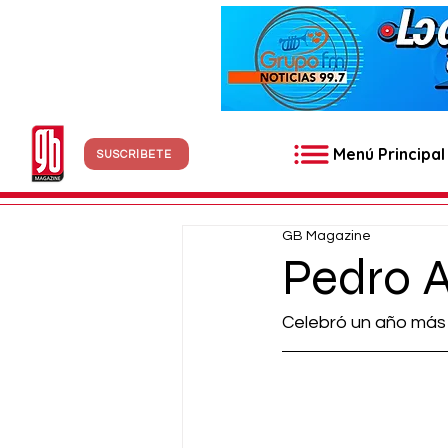
Menú Principal
SUSCRÍBETE
GB Magazine
Pedro A
Celebró un año más