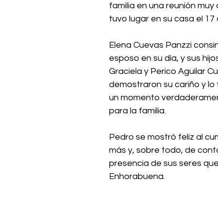
familia en una reunión muy
tuvo lugar en su casa el 17 
Elena Cuevas Panzzi consint
esposo en su día, y sus hijo
Graciela y Perico Aguilar Cu
demostraron su cariño y lo f
un momento verdaderament
para la familia. 
Pedro se mostró feliz al cum
más y, sobre todo, de conta
presencia de sus seres quer
Enhorabuena.