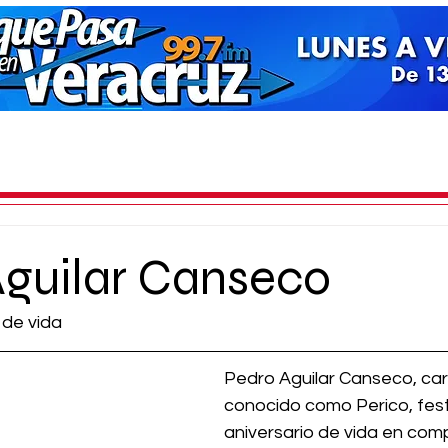
guilar Canseco
 de vida
Pedro Aguilar Canseco, ca
conocido como Perico, fest
aniversario de vida en com