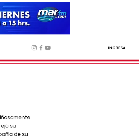
INGRESA
riñosamente 
ejó su 
pañía de su 