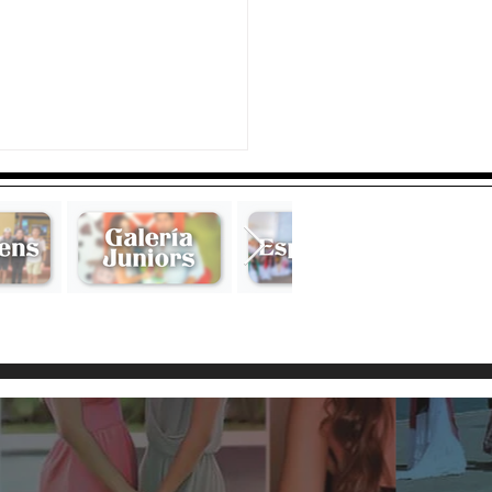
os Thomas