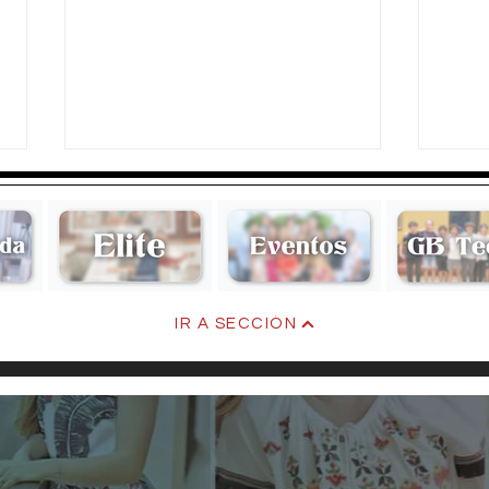
Carl
IR A SECCIÓN
Fernando Coronel González