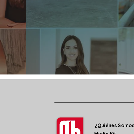
¿Quiénes Somo
Media Kit