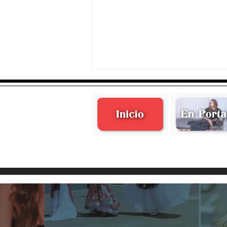
Don Agustín Ruiz Ruiz