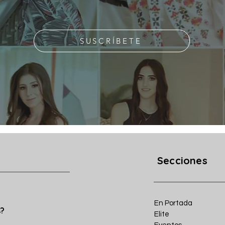
SUSCRÍBETE
Secciones
En Portada
s?
Elite