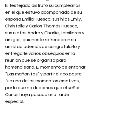
El festejado disfrutó su cumpleaños 
en el que estuvo acompañado de su 
esposa Emilia Huesca; sus hijos Emily, 
Christelle y Carlos Thomas Huesca; 
sus nietos Andre y Charlie, familiares y 
amigos, quienes le refrendaron su 
amistad además de congratularlo y 
entregarle varios obsequios en la 
reunión que se organizó para 
homenajearlo. El momento de entonar 
“Las mañanitas” y partir el rico pastel 
fue uno de los momentos emotivos, 
por lo que no dudamos que el señor 
Carlos haya pasado una tarde 
especial.