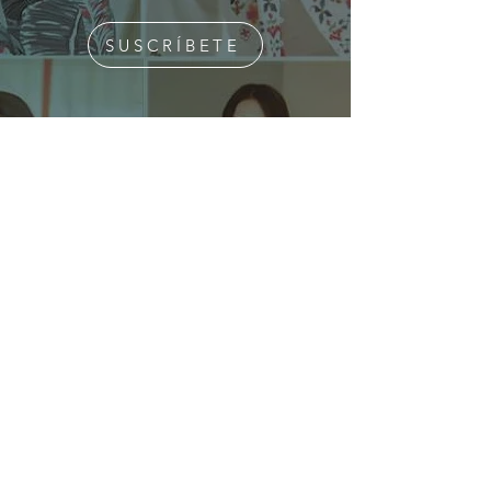
SUSCRÍBETE
¿Quiénes Somos?
Media Kit
Ediciones Anteriores
Suscripciones
Contacto