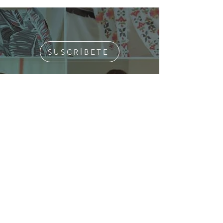
SUSCRÍBETE
¿Quiénes Somos?
Media Kit
Ediciones Anteriores
Suscripciones