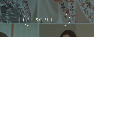
SUSCRÍBETE
¿Quiénes Somos?
Media Kit
Ediciones Anteriores
Suscripciones
Contacto