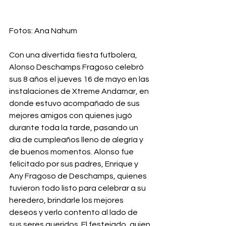
Fotos: Ana Nahum
Con una divertida fiesta futbolera, 
Alonso Deschamps Fragoso celebró 
sus 8 años el jueves 16 de mayo en las 
instalaciones de Xtreme Andamar, en 
donde estuvo acompañado de sus 
mejores amigos con quienes jugó 
durante toda la tarde, pasando un 
día de cumpleaños lleno de alegría y 
de buenos momentos. Alonso fue 
felicitado por sus padres, Enrique y 
Any Fragoso de Deschamps, quienes 
tuvieron todo listo para celebrar a su 
heredero, brindarle los mejores 
deseos y verlo contento al lado de 
sus seres queridos. El festejado, quien 